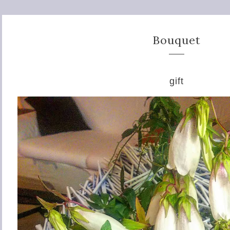
Bouquet
gift