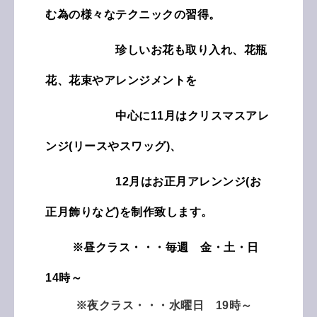
む為の様々なテクニックの習得。
珍しいお花も取り入れ、花瓶
花、花束や
アレンジメントを
中心に
11月はクリスマスアレ
ンジ(リースやスワッグ)、
12月はお正月
アレンンジ(お
正月飾りなど)を制作致します。
※昼クラス・・・毎週 金・土・日
14時～
※夜クラス・・・水曜日 19時～