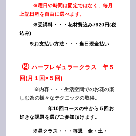
※曜日や時間は固定ではなく、毎月
上記日程を自由に選べます。
※受講料・・・花材費込み7920円(税
込み)
※お支払い方法・・・当日現金払い
②
ハーフレギュラークラス 年５
回(月１回×５回)
※内容・・・生活空間でのお花の楽
しむ為の様々
なテクニックの取得。
年10回コースの中から５回お
好きな課題を選びご参加頂けます。
※昼クラス・・・毎週 金・土・