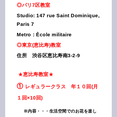
◎パリ7区教室
Studio: 147 rue Saint Dominique,
Paris 7
Metro：Ècole militaire
◎東京(恵比寿)教室
住所 渋谷区恵比寿南3-2-9
★
恵比寿教室
★
①
レギュラークラス 年１０回(月
１回×10回)
※内容・・・生活空間でのお花を楽し