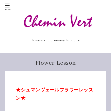
flowers and greenery buotigue
Flower Lesson
★シュマンヴェールフラワーレッス
ン★