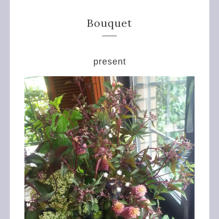
Bouquet
present